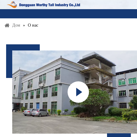
Дом
»
О нас