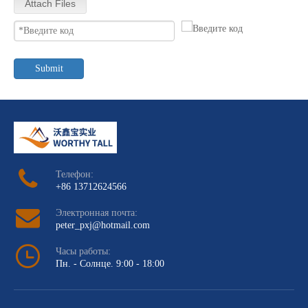
Attach Files
Submit
Телефон:
+86 13712624566
Электронная почта:
peter_pxj@hotmail.com
Часы работы:
Пн. - Солнце. 9:00 - 18:00